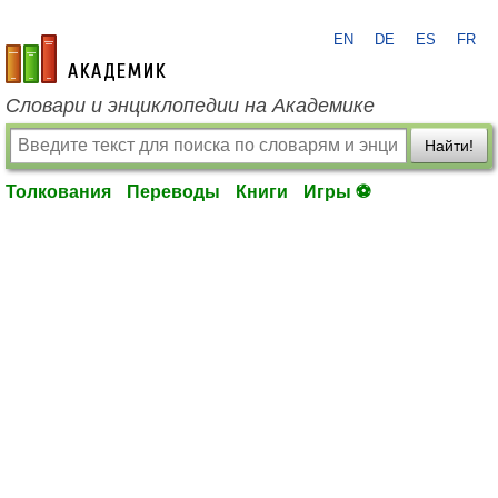
EN
DE
ES
FR
academic.ru
Словари и энциклопедии на Академике
Найти!
Толкования
Переводы
Книги
Игры ⚽